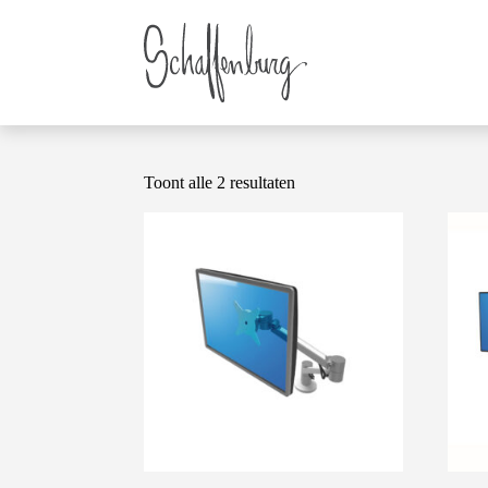
Toont alle 2 resultaten