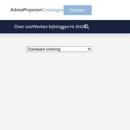
Advies
Projecten
Catalogus
Contact
Over ons
Werken bij
Inloggen