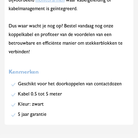
bijvoorbeeld
monitorarmen
waar kabelgeleiding of
kabelmanagement is geïntegreerd.
Dus waar wacht je nog op? Bestel vandaag nog onze
koppelkabel en profiteer van de voordelen van een
betrouwbare en efficiënte manier om stekkerblokken te
verbinden!
Kenmerken
Geschikt voor het doorkoppelen van contactdozen
Kabel 0.5 tot 5 meter
Kleur: zwart
5 jaar garantie