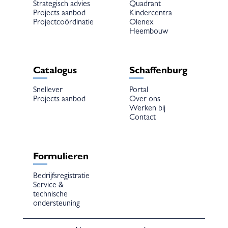
Strategisch advies
Quadrant
Projects aanbod
Kindercentra
Projectcoördinatie
Olenex
Heembouw
Catalogus
Schaffenburg
Snellever
Portal
Projects aanbod
Over ons
Werken bij
Contact
Formulieren
Bedrijfsregistratie
Service &
technische
ondersteuning