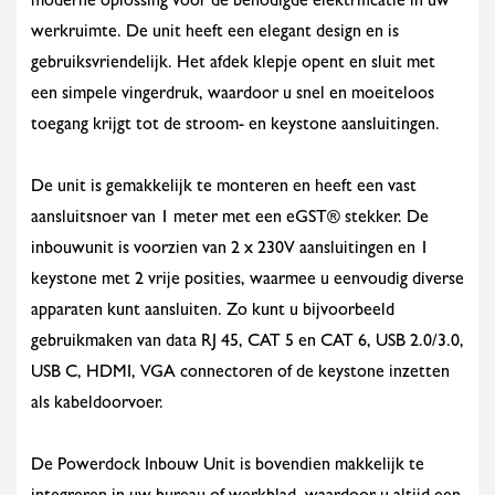
moderne oplossing voor de benodigde elektrificatie in uw
werkruimte. De unit heeft een elegant design en is
gebruiksvriendelijk. Het afdek klepje opent en sluit met
een simpele vingerdruk, waardoor u snel en moeiteloos
toegang krijgt tot de stroom- en keystone aansluitingen.
De unit is gemakkelijk te monteren en heeft een vast
aansluitsnoer van 1 meter met een eGST® stekker. De
inbouwunit is voorzien van 2 x 230V aansluitingen en 1
keystone met 2 vrije posities, waarmee u eenvoudig diverse
apparaten kunt aansluiten. Zo kunt u bijvoorbeeld
gebruikmaken van data RJ 45, CAT 5 en CAT 6, USB 2.0/3.0,
USB C, HDMI, VGA connectoren of de keystone inzetten
als kabeldoorvoer.
De Powerdock Inbouw Unit is bovendien makkelijk te