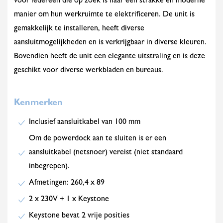
voor iedereen die op zoek is naar een strakke en moderne
manier om hun werkruimte te elektrificeren. De unit is
gemakkelijk te installeren, heeft diverse
aansluitmogelijkheden en is verkrijgbaar in diverse kleuren.
Bovendien heeft de unit een elegante uitstraling en is deze
geschikt voor diverse werkbladen en bureaus.
Kenmerken
Inclusief aansluitkabel van 100 mm
Om de powerdock aan te sluiten is er een
aansluitkabel (netsnoer) vereist (niet standaard
inbegrepen).
Afmetingen: 260,4 x 89
2 x 230V + 1 x Keystone
Keystone bevat 2 vrije posities