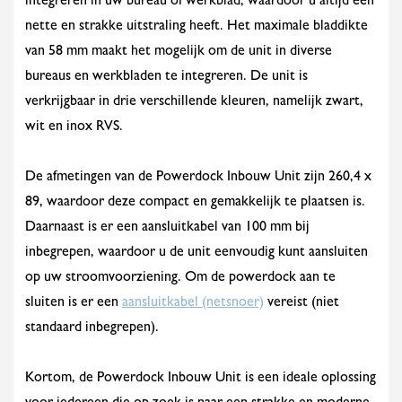
integreren in uw bureau of werkblad, waardoor u altijd een
nette en strakke uitstraling heeft. Het maximale bladdikte
van 58 mm maakt het mogelijk om de unit in diverse
bureaus en werkbladen te integreren. De unit is
verkrijgbaar in drie verschillende kleuren, namelijk zwart,
wit en inox RVS.
De afmetingen van de Powerdock Inbouw Unit zijn 260,4 x
89, waardoor deze compact en gemakkelijk te plaatsen is.
Daarnaast is er een aansluitkabel van 100 mm bij
inbegrepen, waardoor u de unit eenvoudig kunt aansluiten
op uw stroomvoorziening. Om de powerdock aan te
sluiten is er een
aansluitkabel (netsnoer)
vereist (niet
standaard inbegrepen).
Kortom, de Powerdock Inbouw Unit is een ideale oplossing